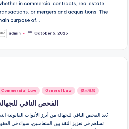
whether in commercial contracts, real estate
transactions, or mergers and acquisitions. The
main purpose of…
October 5, 2025
admin
osted
y
Posted
Commercial Law
General Law
傑出律師
n
الفحص النافي للجهالة
يُعد الفحص النافي للجهالة من أبرز الأدوات القانونية الت
تساهم في تعزيز الثقة بين المتعاملين، سواء في العقو