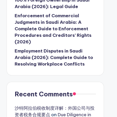
Arabia (2026): Legal Guide
Enforcement of Commercial
Judgments in Saudi Arabia: A
Complete Guide to Enforcement
Procedures and Creditors’ Rights
(2026)
Employment Disputes in Saudi
Arabia (2026): Complete Guide to
Resolving Workplace Conflicts
Recent Comments
沙特阿拉伯税收制度详解：外国公司与投
资者税务合规要点
on
Due Diligence in