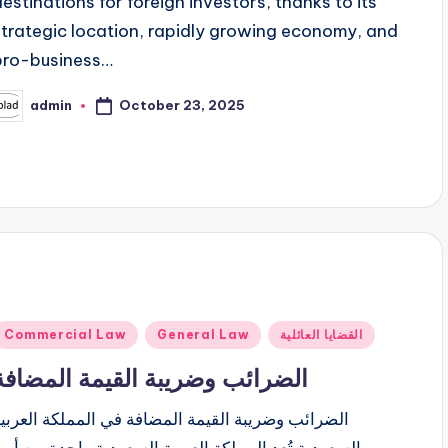
destinations for foreign investors, thanks to its
strategic location, rapidly growing economy, and
pro-business…
October 23, 2025
admin
osted
y
Posted
Commercial Law
General Law
القضايا العائلية
n
الضرائب وضريبة القيمة المضافة
الضرائب وضريبة القيمة المضافة في المملكة العربي
السعودية تُعد المملكة العربية السعودية واحدة من أبر