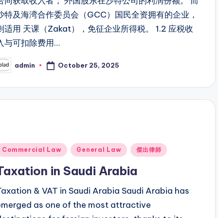
合同获取收入者； 外国股东在沙特公司的利润份额。 而
沙特及海湾合作委员会（GCC）国民全资拥有的企业，
则适用 天课（Zakat），免征企业所得税。 1.2 应税收
入与可扣除费用…
October 25, 2025
admin
osted
y
Posted
Commercial Law
General Law
傑出律師
n
Taxation in Saudi Arabia
Taxation & VAT in Saudi Arabia Saudi Arabia has
emerged as one of the most attractive