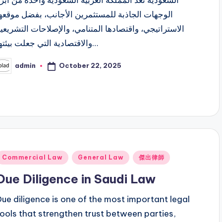
الوجهات الجاذبة للمستثمرين الأجانب، بفضل موقعه
الاستراتيجي، واقتصادها المتنامي، والإصلاحات التشريعي
والاقتصادية التي جعلت بيئتها…
October 22, 2025
admin
osted
y
Posted
Commercial Law
General Law
傑出律師
n
Due Diligence in Saudi Law
Due diligence is one of the most important legal
tools that strengthen trust between parties,