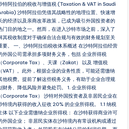
沙特阿拉伯的税收与增值税 (Taxation & VAT in Saudi
Arabia) 沙特阿拉伯凭借其战略性的地理位置、快速增
长的经济以及亲商改革政策，已成为吸引外国投资者的
热门目的地之一。然而，在进入沙特市场之前，深入了
解其税收制度对于确保合法合规与有效的财务规划至关
重要。 一、沙特阿拉伯税收体系概述 在沙特阿拉伯经营
的外国公司需承担多项财务义务，包括 企业所得税
（Corporate Tax）、天课（Zakat） 以及 增值税
（VAT）。此外，根据企业的业务性质，可能还需缴纳
其他税费。提前了解这些税务义务，有助于企业合理规
划财务、降低风险并避免处罚。 1. 企业所得税
（Corporate Tax） 沙特对外国投资者及非居民企业在
沙特境内获得的收入征收 20% 的企业所得税。 1.1 纳税
主体 以下企业需缴纳企业所得税： 在沙特获得商业许可
的外国企业； 非居民实体在沙特境内有常设机构或通过