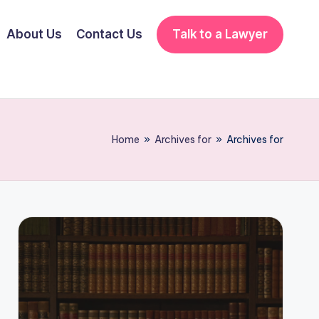
About Us
Contact Us
Talk to a Lawyer
Home
»
Archives for
»
Archives for