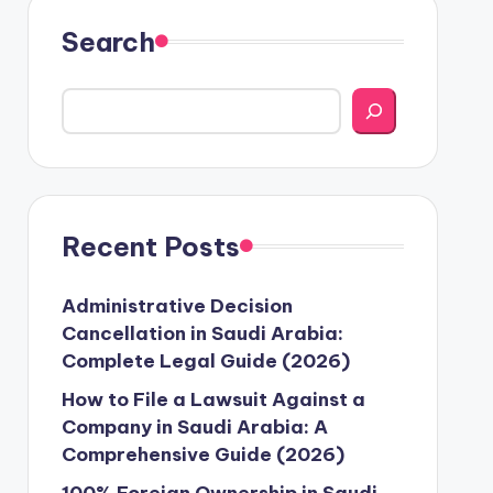
Search
Recent Posts
Administrative Decision
Cancellation in Saudi Arabia:
Complete Legal Guide (2026)
How to File a Lawsuit Against a
Company in Saudi Arabia: A
Comprehensive Guide (2026)
100% Foreign Ownership in Saudi