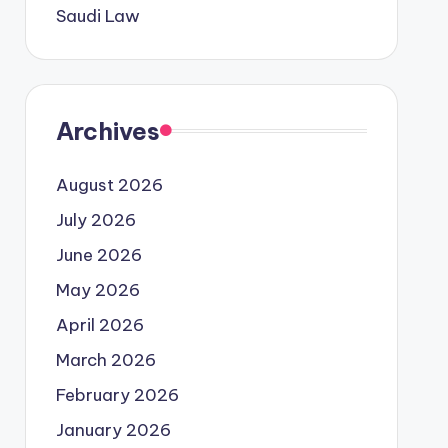
Saudi Law
Archives
August 2026
July 2026
June 2026
May 2026
April 2026
March 2026
February 2026
January 2026