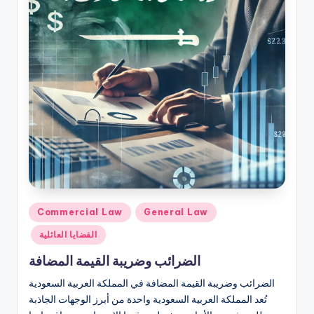
Posted
Commercial Law
General Law
in
القضايا العائلية
الضرائب وضريبة القيمة المضافة
الضرائب وضريبة القيمة المضافة في المملكة العربية السعودية
تُعد المملكة العربية السعودية واحدة من أبرز الوجهات الجاذبة