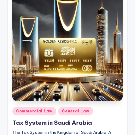
Posted
Commercial Law
General Law
in
Tax System in Saudi Arabia
The Tax System in the Kingdom of Saudi Arabia: A