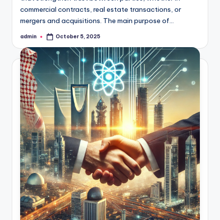
commercial contracts, real estate transactions, or
mergers and acquisitions. The main purpose of…
admin
October 5, 2025
Posted
by