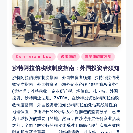
Posted
Commercial Law
傑出律師
專業律師事務所
in
沙特阿拉伯税收制度指南：外国投资者须知
沙特阿拉伯税收制度指南：外国投资者须知: “沙特阿拉伯税
收制度指南：外国投资者与海外企业必须了解的税务义务”
(关键词：沙特税收、企业所得税、增值税、扎卡特、外国
投资、沙特商业法规、ZATCA、在沙特投资)沙特阿拉伯税
收制度指南：外国投资者须知 沙特阿拉伯凭借其战略性的
地理位置、快速增长的经济以及不断推进的监管改革，已成
为全球投资的重要目的地。然而，在沙特开展任何商业活动
之前，全面了解沙特的税收体系对于确保合规与实现有效的
财务规划至关重要。 一、沙特的税收、扎卡特（Zakat）及