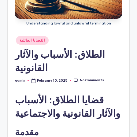
Understanding lawful and unlawful termination
Posted
القضايا العائلية
in
الطلاق: الأسباب والآثار
القانونية
No Comments
admin
February 10, 2025
Posted
by
قضايا الطلاق: الأسباب
والآثار القانونية والاجتماعية
مقدمة