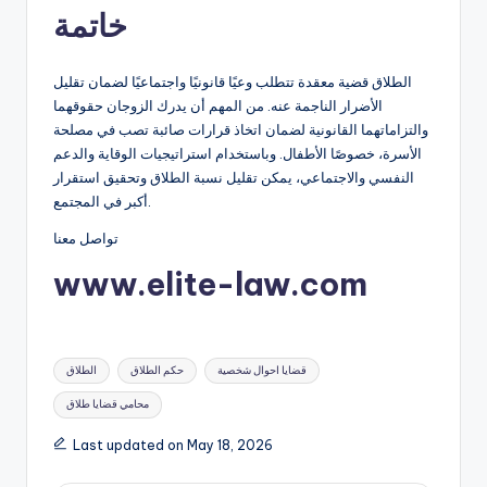
خاتمة
الطلاق قضية معقدة تتطلب وعيًا قانونيًا واجتماعيًا لضمان تقليل
الأضرار الناجمة عنه. من المهم أن يدرك الزوجان حقوقهما
والتزاماتهما القانونية لضمان اتخاذ قرارات صائبة تصب في مصلحة
الأسرة، خصوصًا الأطفال. وباستخدام استراتيجيات الوقاية والدعم
النفسي والاجتماعي، يمكن تقليل نسبة الطلاق وتحقيق استقرار
أكبر في المجتمع.
تواصل معنا
www.elite-law.com
Tags:
قضايا احوال شخصية
حكم الطلاق
الطلاق
محامي قضايا طلاق
Last updated on May 18, 2026