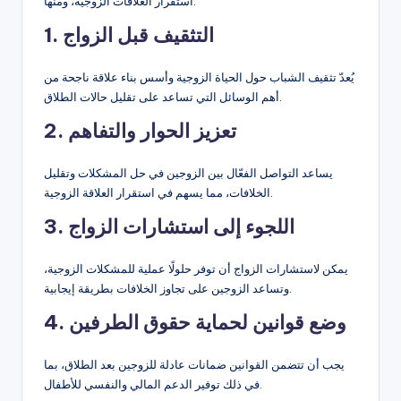
استقرار العلاقات الزوجية، ومنها:
1. التثقيف قبل الزواج
يُعدّ تثقيف الشباب حول الحياة الزوجية وأسس بناء علاقة ناجحة من
أهم الوسائل التي تساعد على تقليل حالات الطلاق.
2. تعزيز الحوار والتفاهم
يساعد التواصل الفعّال بين الزوجين في حل المشكلات وتقليل
الخلافات، مما يسهم في استقرار العلاقة الزوجية.
3. اللجوء إلى استشارات الزواج
يمكن لاستشارات الزواج أن توفر حلولًا عملية للمشكلات الزوجية،
وتساعد الزوجين على تجاوز الخلافات بطريقة إيجابية.
4. وضع قوانين لحماية حقوق الطرفين
يجب أن تتضمن القوانين ضمانات عادلة للزوجين بعد الطلاق، بما
في ذلك توفير الدعم المالي والنفسي للأطفال.