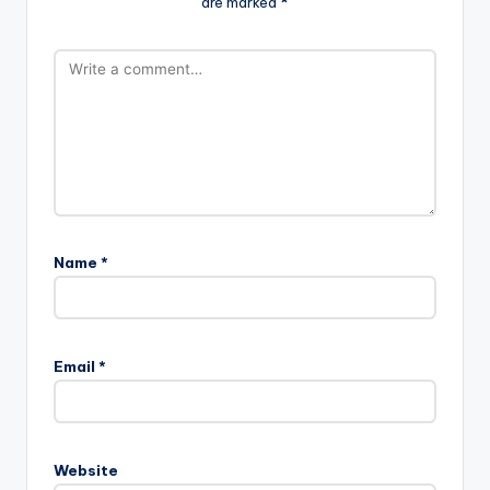
are marked
*
Name
*
Email
*
Website