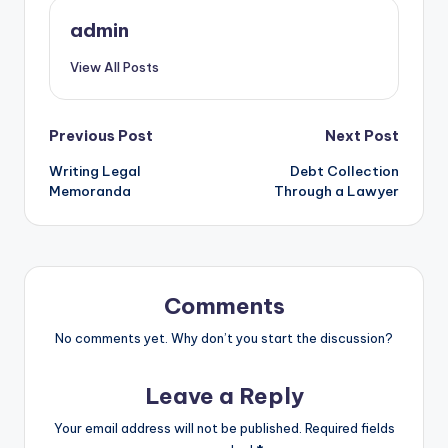
admin
View All Posts
Post
Previous Post
Next Post
Writing Legal
Debt Collection
navigation
Memoranda
Through a Lawyer
Comments
No comments yet. Why don’t you start the discussion?
Leave a Reply
Your email address will not be published.
Required fields