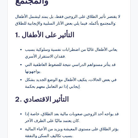
والمجتمع
لا يقتصر تأثير الطلاق على الزوجين فقط، بل يمتد ليشمل الأطفال
والمجتمع بأكمله. فيما يلي بعض الآثار السلبية والإيجابية للطلاق:
1. التأثير على الأطفال
يعاني الأطفال غالبًا من اضطرابات نفسية وسلوكية بسبب
فقدان الاستقرار الأسري.
قد يتأثر مستواهم الدراسي نتيجة للضغوط العاطفية التي
يواجهونها.
في بعض الحالات، يتكيف الأطفال مع الوضع الجديد بشكل
إيجابي إذا تم التعامل معهم بحكمة.
2. التأثير الاقتصادي
قد يواجه أحد الزوجين صعوبات مالية بعد الطلاق، خاصة إذا
كان يعتمد ماليًا على الطرف الآخر.
يؤثر الطلاق على مستوى المعيشة ويزيد من الأعباء المالية
بسبب تكاليف السكن والنفقة.